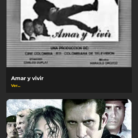
Amar y vivir
Ver...