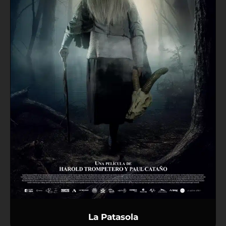
La Patasola