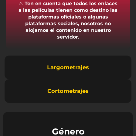
⚠️
Ten en cuenta que todos los enlaces
a las películas tienen como destino las
plataformas oficiales o algunas
plataformas sociales, nosotros no
alojamos el contenido en nuestro
servidor.
Largometrajes
Cortometrajes
Género