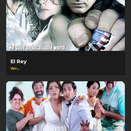
El Rey
Ver...