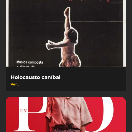
Holocausto caníbal
Ver...