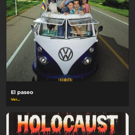
El paseo
Ver...