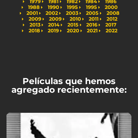
1979
1981
1982
1984
1986
1988
1990
1995
1995
2000
2001
2002
2003
2005
2008
2009
2009
2010
2011
2012
2013
2014
2015
2016
2017
2018
2019
2020
2021
2022
Películas que hemos
agregado recientemente: