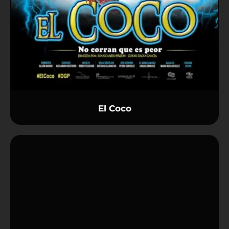
El Coco