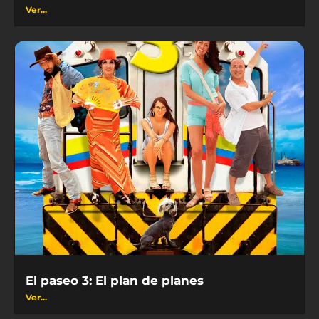
Ver...
El paseo 3: El plan de planes
Ver...