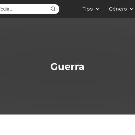
Tipo
Género
Guerra