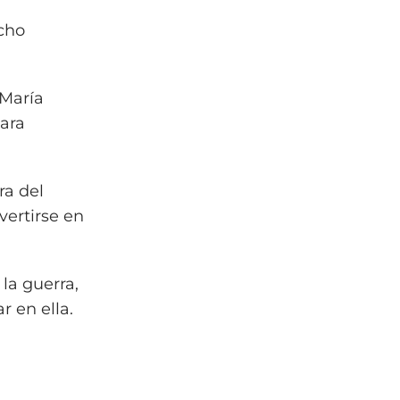
cho
, María
ara
ra del
vertirse en
 la guerra,
 en ella.