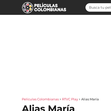
Películas Colombianas
RTVC Play
Alias María
Alias María