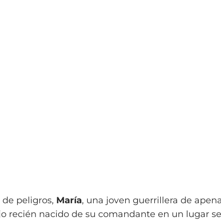
 de peligros,
María
, una joven guerrillera de apena
hijo recién nacido de su comandante en un lugar s