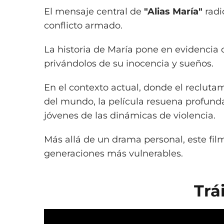
El mensaje central de
"Alias María"
radic
conflicto armado.
La historia de María pone en evidencia 
privándolos de su inocencia y sueños.
En el contexto actual, donde el reclut
del mundo, la película resuena profund
jóvenes de las dinámicas de violencia.
Más allá de un drama personal, este film
generaciones más vulnerables.
Trá