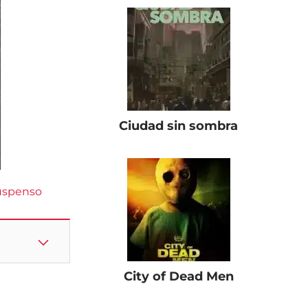
Ciudad sin sombra
uspenso
City of Dead Men