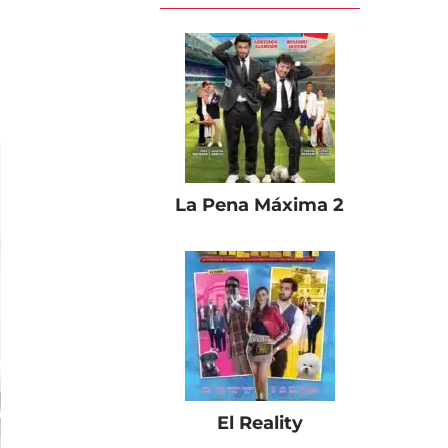
La Pena Máxima 2
El Reality