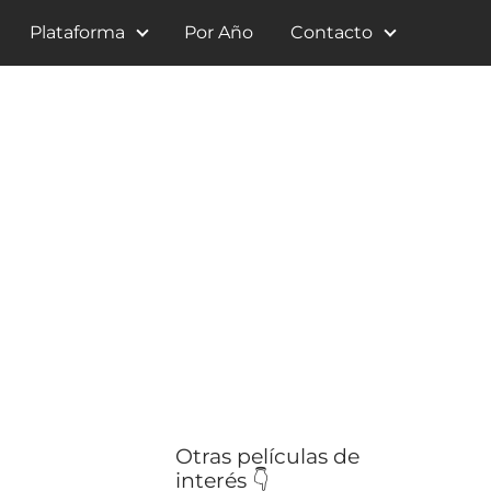
Plataforma
Por Año
Contacto
Otras películas de
interés 👇