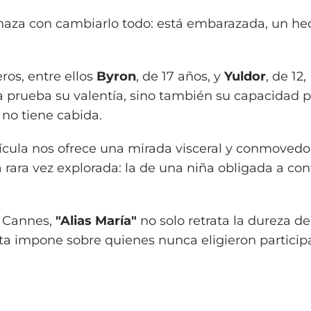
aza con cambiarlo todo: está embarazada, un he
s, entre ellos
Byron
, de 17 años, y
Yuldor
, de 12
 prueba su valentía, sino también su capacidad p
 no tiene cabida.
lícula nos ofrece una mirada visceral y conmovedo
rara vez explorada: la de una niña obligada a con
e Cannes,
"Alias María"
no solo retrata la dureza de
a impone sobre quienes nunca eligieron participar