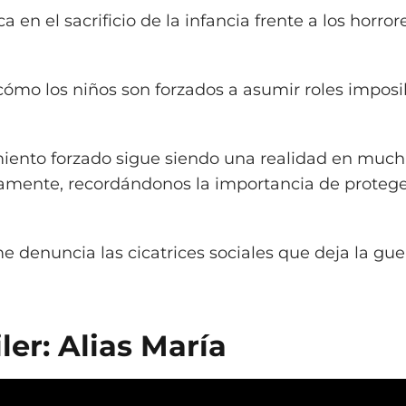
a en el sacrificio de la infancia frente a los horror
cómo los niños son forzados a asumir roles imposi
amiento forzado sigue siendo una realidad en much
amente, recordándonos la importancia de proteger
e denuncia las cicatrices sociales que deja la gue
iler: Alias María