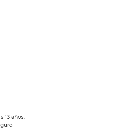
s 13 años,
eguro.