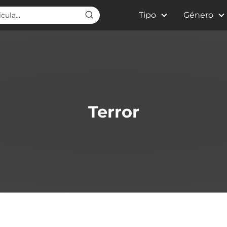
Tipo
Género
Terror