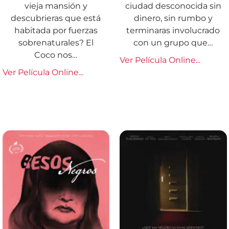
vieja mansión y
ciudad desconocida sin
descubrieras que está
dinero, sin rumbo y
habitada por fuerzas
terminaras involucrado
sobrenaturales? El
con un grupo que…
Coco nos…
Ver Película Online...
Ver Película Online...