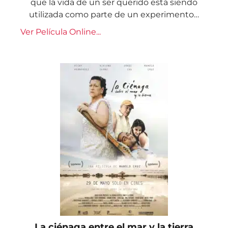
que la vida de un ser querido está siendo
utilizada como parte de un experimento…
Ver Película Online...
La ciénaga entre el mar y la tierra