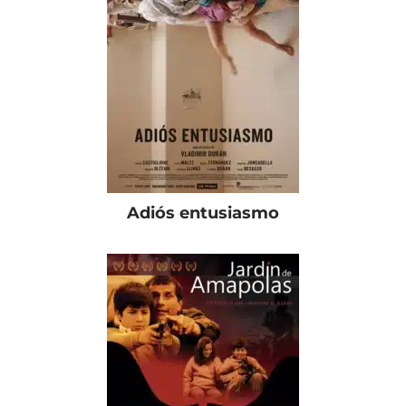
Adiós entusiasmo