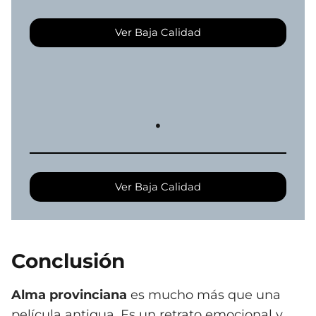
Ver Baja Calidad
.
Ver Baja Calidad
Conclusión
Alma provinciana
es mucho más que una
película antigua. Es un retrato emocional y