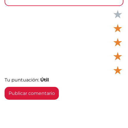
★
★
★
★
★
Tu puntuación:
Útil