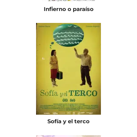
Infierno o paraíso
Sofía y el terco