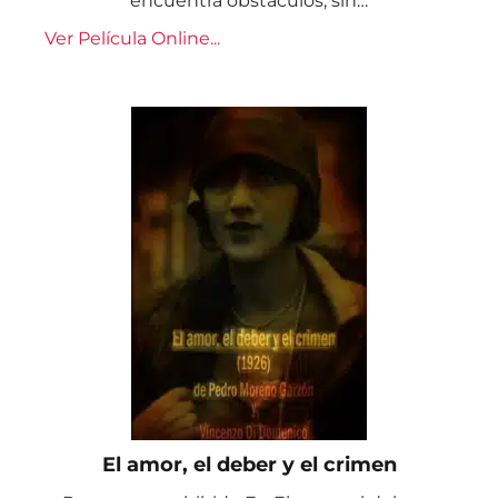
encuentra obstáculos, sin…
Ver Película Online...
El amor, el deber y el crimen