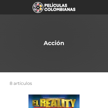
Acción
8 artículos