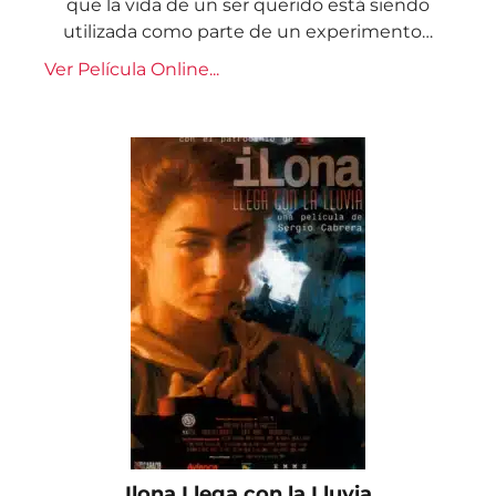
que la vida de un ser querido está siendo
utilizada como parte de un experimento…
Ver Película Online...
Ilona Llega con la Lluvia