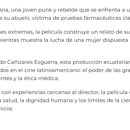
 Ana, una joven punk y rebelde que se enfrenta a 
a su abuelo, víctima de pruebas farmacéuticas cl
nes extremas, la película construye un relato de 
mientras muestra la lucha de una mujer dispuesta 
rdo Cañizares Esguerra, esta producción ecuatoria
s en el cine latinoamericano: el poder de las gr
ntes y la ética médica.
con experiencias cercanas al director, la película
 salud, la dignidad humana y los límites de la cie
icos.