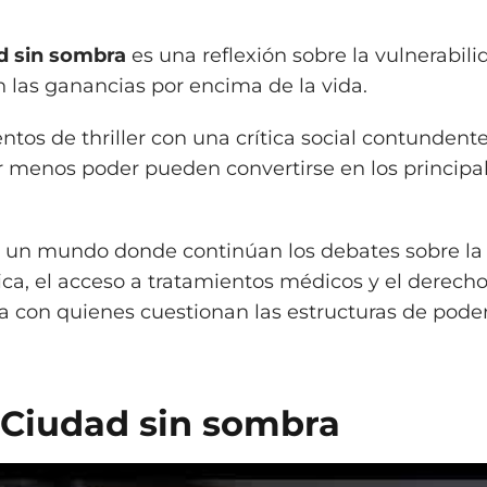
d sin sombra
es una reflexión sobre la vulnerabili
n las ganancias por encima de la vida.
tos de thriller con una crítica social contundente
menos poder pueden convertirse en los principa
 un mundo donde continúan los debates sobre la
ica, el acceso a tratamientos médicos y el derech
a con quienes cuestionan las estructuras de pode
: Ciudad sin sombra