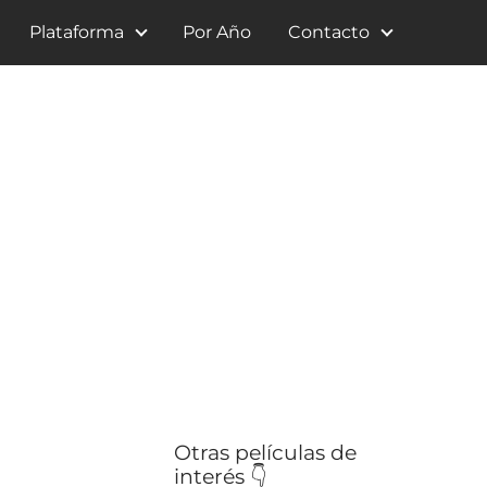
Plataforma
Por Año
Contacto
Otras películas de
interés 👇