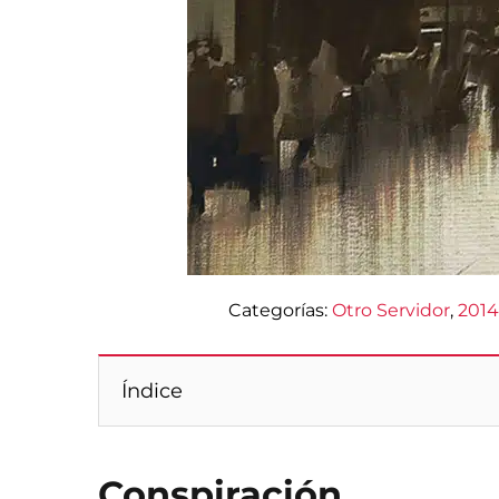
Categorías:
Otro Servidor
, 
2014
Índice
Conspiración