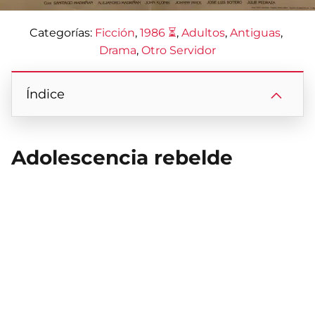
Categorías:
Ficción
, 
1986 ⏳
, 
Adultos
, 
Antiguas
, 
Drama
, 
Otro Servidor
Índice
Adolescencia rebelde