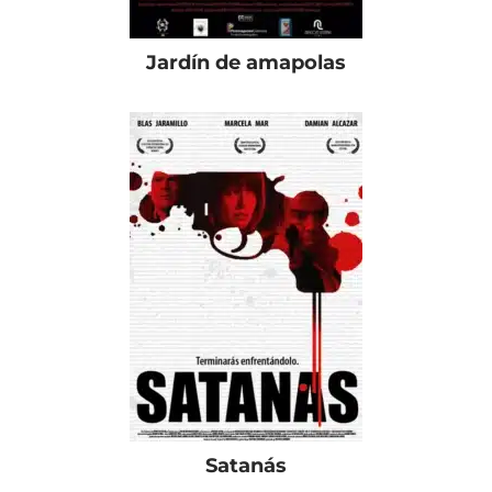
Jardín de amapolas
Satanás