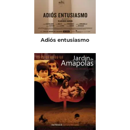
Adiós entusiasmo