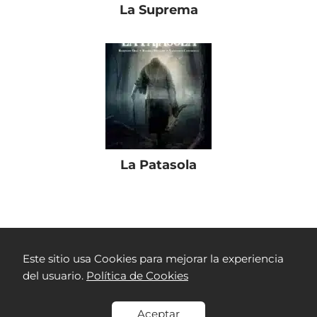
La Suprema
La Patasola
Películas Colombianas
Drama
A la salida nos vemos
Este sitio usa Cookies para mejorar la experiencia
del usuario.
Política de Cookies
Aceptar