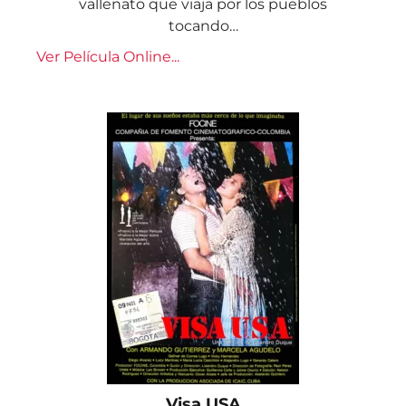
vallenato que viaja por los pueblos
tocando…
Ver Película Online...
Visa USA