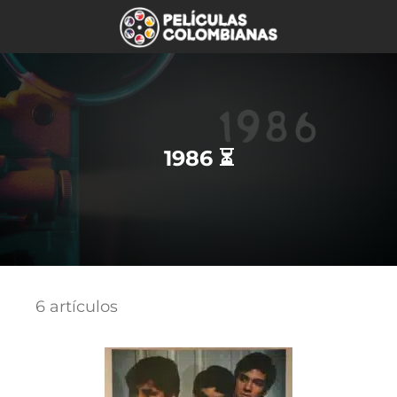
1986 ⏳
6 artículos