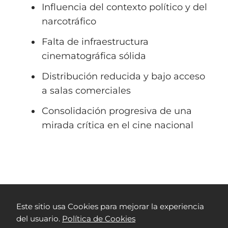
Influencia del contexto político y del
narcotráfico
Falta de infraestructura
cinematográfica sólida
Distribución reducida y bajo acceso
a salas comerciales
Consolidación progresiva de una
mirada crítica en el cine nacional
Películas Colombianas
1986 ⏳
Este sitio usa Cookies para mejorar la experiencia
del usuario.
Política de Cookies