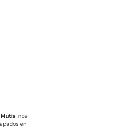
 Mutis
, nos
trapados en