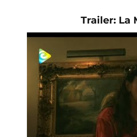
Trailer: L