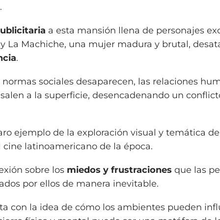
.
blicitaria
a esta mansión llena de personajes exc
y La Machiche, una mujer madura y brutal, desat
ncia
.
s normas sociales desaparecen, las relaciones hu
 salen a la superficie, desencadenando un conflict
laro ejemplo de la exploración visual y temática d
l cine latinoamericano de la época.
exión sobre los
miedos y frustraciones
que las p
tados por ellos de manera inevitable.
cta con la idea de cómo los ambientes pueden influ