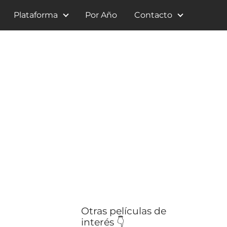
Plataforma
Por Año
Contacto
Otras películas de
interés 👇