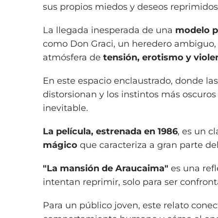
sus propios miedos y deseos reprimidos
La llegada inesperada de una
modelo pu
como Don Graci, un heredero ambiguo, 
atmósfera de
tensión, erotismo y viole
En este espacio enclaustrado, donde la
distorsionan y los instintos más oscuros
inevitable.
La película, estrenada en 1986
, es un c
mágico
que caracteriza a gran parte de
"La mansión de Araucaima"
es una refl
intentan reprimir, solo para ser confron
Para un público joven, este relato cone