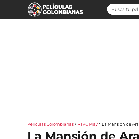
Películas Colombianas
RTVC Play
La Mansión de Ar
La Mansión de Ar