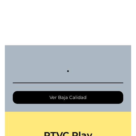
.
Ver Baja Calidad
RTVC Play