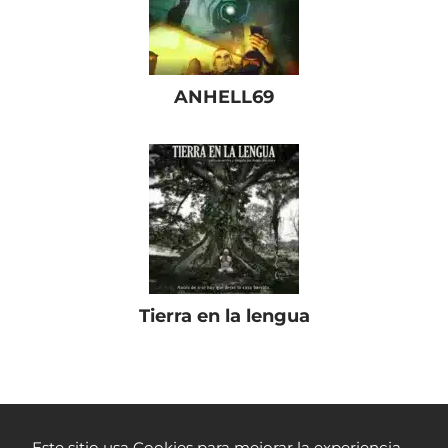
ANHELL69
Tierra en la lengua
Películas Colombianas
RTVC Play
El Día Que Me Quieras
Este sitio usa Cookies para mejorar la experiencia