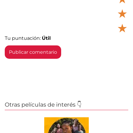
★
★
Tu puntuación:
Útil
Otras películas de interés 👇