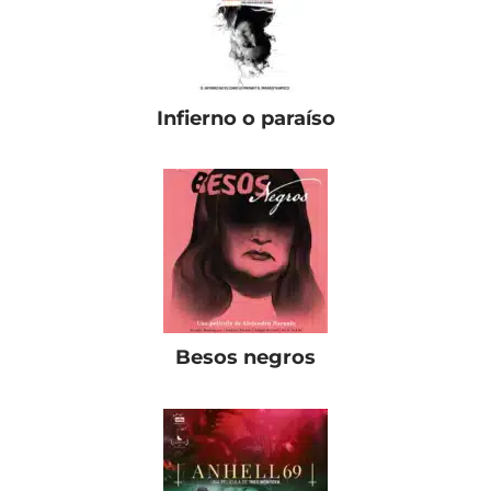
Infierno o paraíso
Besos negros