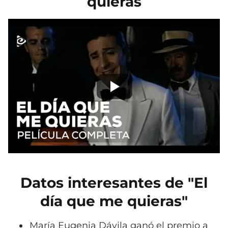
quieras
Datos interesantes de "El
día que me quieras"
María Eugenia Dávila ganó el premio a