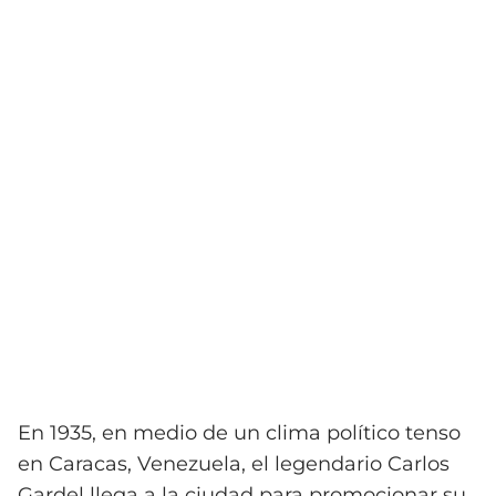
En 1935, en medio de un clima político tenso
en Caracas, Venezuela, el legendario Carlos
Gardel llega a la ciudad para promocionar su