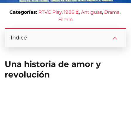
Categorías:
RTVC Play
, 
1986 ⏳
, 
Antiguas
, 
Drama
, 
Filmin
Índice
Una historia de amor y
revolución