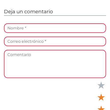
Deja un comentario
★
★
★