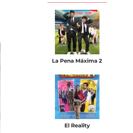
La Pena Máxima 2
El Reality