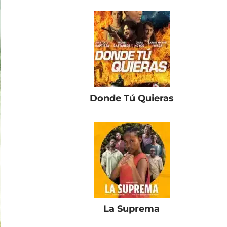
Donde Tú Quieras
La Suprema