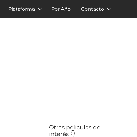
Plataforma
Por Año
Contacto
Otras películas de
interés 👇