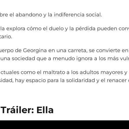
bre el abandono y la indiferencia social.
ícula explora cómo el duelo y la pérdida pueden con
ario.
cuerpo de Georgina en una carreta, se convierte e
n una sociedad que a menudo ignora a los más vul
ctuales como el maltrato a los adultos mayores y 
dad, hay espacio para la solidaridad y el renacer 
Tráiler: Ella