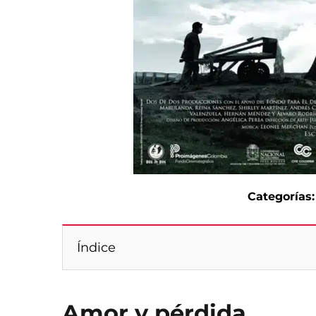
Categorías:
Índice
Amor y pérdida