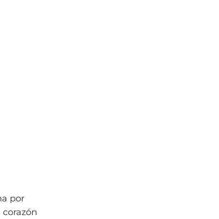
ha por
l corazón