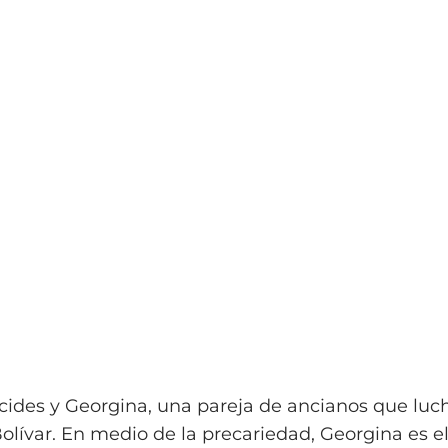
cides y Georgina, una pareja de ancianos que luc
Bolívar. En medio de la precariedad, Georgina es e