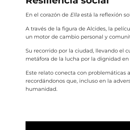
Resiliencia social
En el corazón de
Ella
está la reflexión so
A través de la figura de Alcides, la pel
un motor de cambio personal y comunit
Su recorrido por la ciudad, llevando el 
metáfora de la lucha por la dignidad e
Este relato conecta con problemáticas a
recordándonos que, incluso en la adversi
humanidad.