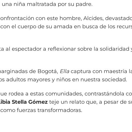
 una niña maltratada por su padre.
onfrontación con este hombre, Alcides, devastado
con el cuerpo de su amada en busca de los recur
ita al espectador a reflexionar sobre la solidaridad 
marginadas de Bogotá,
Ella
captura con maestría l
s adultos mayores y niños en nuestra sociedad.
 que rodea a estas comunidades, contrastándola co
Libia Stella Gómez
teje un relato que, a pesar de 
r como fuerzas transformadoras.