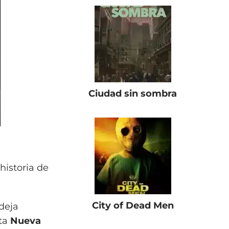
Ciudad sin sombra
historia de
City of Dead Men
deja
ta
Nueva