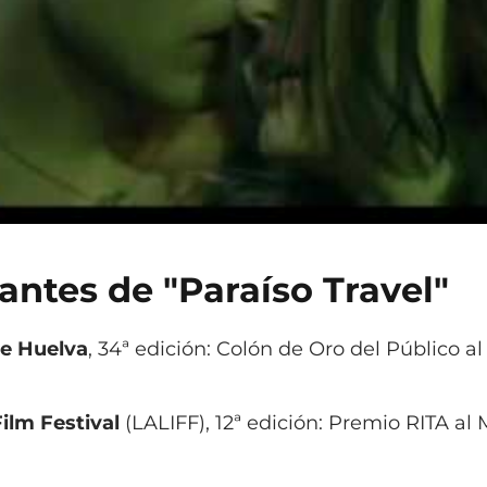
antes de "Paraíso Travel"
de Huelva
, 34ª edición: Colón de Oro del Público al
Film Festival
(LALIFF), 12ª edición: Premio RITA al 