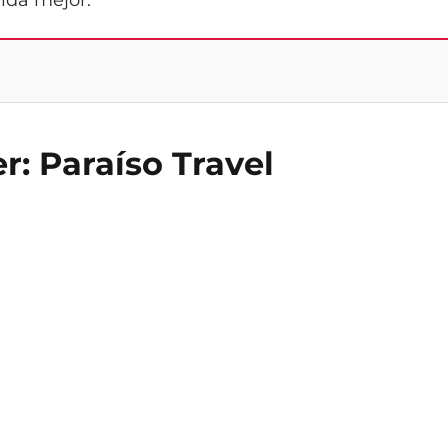
ida mejor.
er: Paraíso Travel