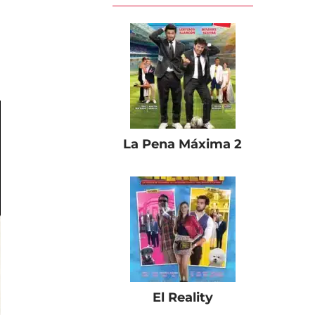
La Pena Máxima 2
El Reality