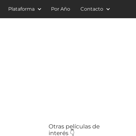
Plataforma
Por Año
Contacto
Otras películas de
interés 👇