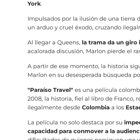
York
.
Impulsados por la ilusión de una tierra
un arduo y cruel éxodo, cruzando ilegal
Al llegar a Queens,
la trama da un giro
acalorada discusión, Marlon pierde el ra
A partir de ese momento, la historia si
Marlon en su desesperada búsqueda po
"Paraíso Travel"
es una película colomb
2008, la historia, fiel al libro de Franco,
ilegalmente desde
Colombia
a los
Esta
La película no solo destaca por su
impec
capacidad para conmover a la audienc