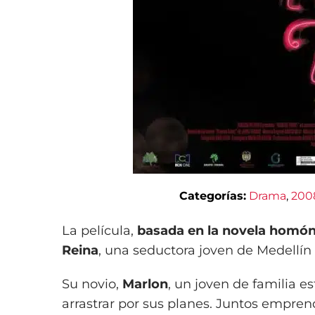
Categorías:
Drama
, 
200
La película,
basada en la novela homó
Reina
, una seductora joven de Medellín
Su novio,
Marlon
, un joven de familia 
arrastrar por sus planes. Juntos empren