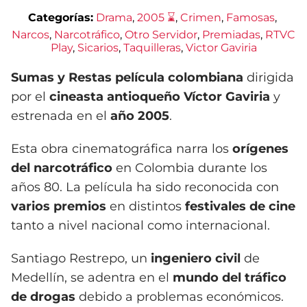
Categorías:
Drama
, 
2005 ⌛
, 
Crimen
, 
Famosas
, 
Narcos
, 
Narcotráfico
, 
Otro Servidor
, 
Premiadas
, 
RTVC
Play
, 
Sicarios
, 
Taquilleras
, 
Victor Gaviria
Sumas y Restas
película colombiana
dirigida
por el
cineasta antioqueño
Víctor Gaviria
y
estrenada en el
año 2005
.
Esta obra cinematográfica narra los
orígenes
del narcotráfico
en Colombia durante los
años 80. La película ha sido reconocida con
varios premios
en distintos
festivales de cine
tanto a nivel nacional como internacional.
Santiago Restrepo, un
ingeniero civil
de
Medellín, se adentra en el
mundo del tráfico
de drogas
debido a problemas económicos.