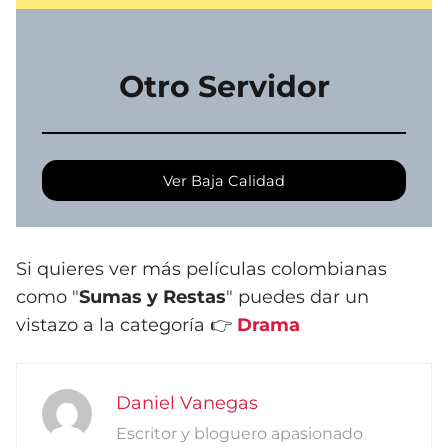
Otro Servidor
Ver Baja Calidad
Si quieres ver más películas colombianas
como "
Sumas y Restas
" puedes dar un
vistazo a la categoría 👉
Drama
Daniel Vanegas
Escritor y bloguero apasionado