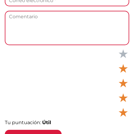
★
★
★
★
★
Tu puntuación:
Útil