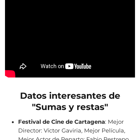
Datos interesantes de
"Sumas y restas"
Festival de Cine de Cartagena
: Mejor
Director: Víctor Gaviria, Mejor Película,
Mejor Actor de Reparto: Fabio Restrepo.