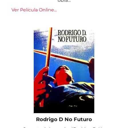
obra…
Ver Película Online...
Rodrigo D No Futuro