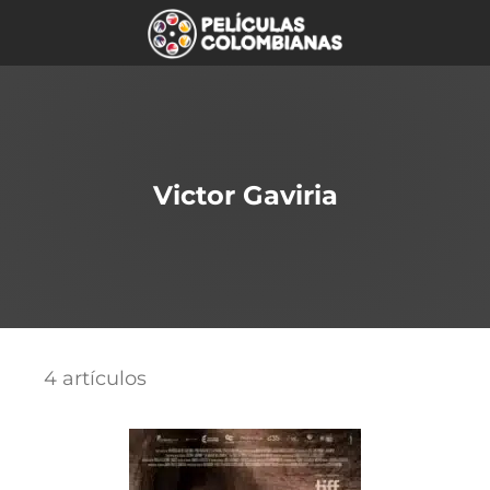
Victor Gaviria
4 artículos