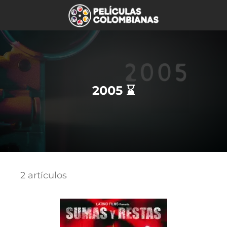
2005 ⌛
2 artículos