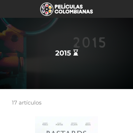
2015 ⌛
17 artículos