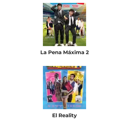
La Pena Máxima 2
El Reality