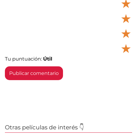
★
★
★
★
Tu puntuación:
Útil
Otras películas de interés 👇