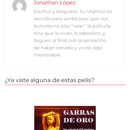
Jonathan López
Escritor y bloguero. Su objetivo es
sencillo pero ambicioso: que sus
lectores no sólo “vean” la película,
sino que la vivan, la saboreen, y
lleguen al final con la sensación
de haber cenado y vivido algo
memorable.
¿Ya viste alguna de estas pelis?