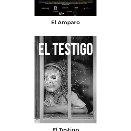
El Amparo
El Testigo