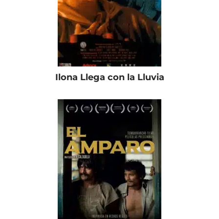
Ilona Llega con la Lluvia