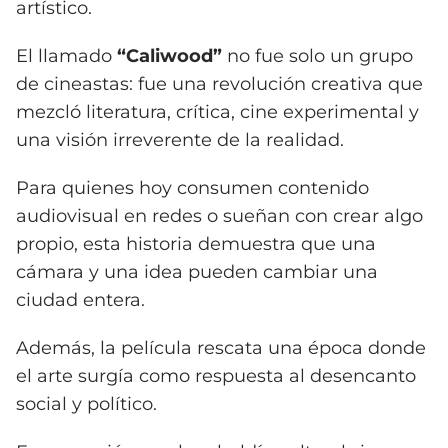
artístico.
El llamado
“Caliwood”
no fue solo un grupo
de cineastas: fue una revolución creativa que
mezcló literatura, crítica, cine experimental y
una visión irreverente de la realidad.
Para quienes hoy consumen contenido
audiovisual en redes o sueñan con crear algo
propio, esta historia demuestra que una
cámara y una idea pueden cambiar una
ciudad entera.
Además, la película rescata una época donde
el arte surgía como respuesta al desencanto
social y político.