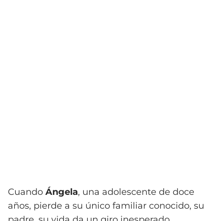
Cuando
Ángela
, una adolescente de doce
años, pierde a su único familiar conocido, su
padre, su vida da un giro inesperado.