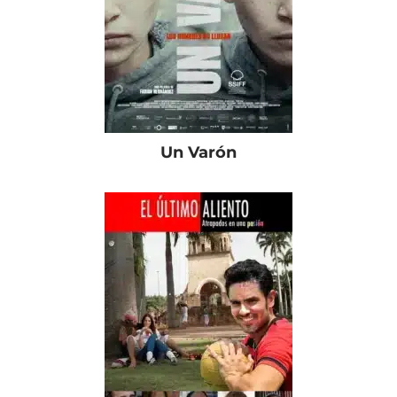
Un Varón