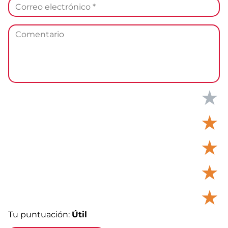
★
★
★
★
★
Tu puntuación:
Útil