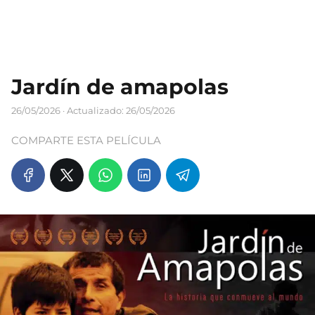
Jardín de amapolas
26/05/2026
· Actualizado: 26/05/2026
COMPARTE ESTA PELÍCULA