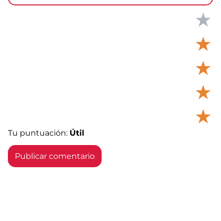
★
★
★
★
★
Tu puntuación:
Útil