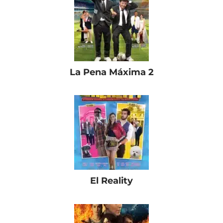
La Pena Máxima 2
El Reality