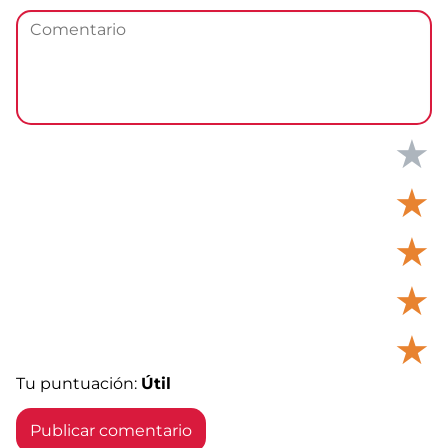
★
★
★
★
★
Tu puntuación:
Útil