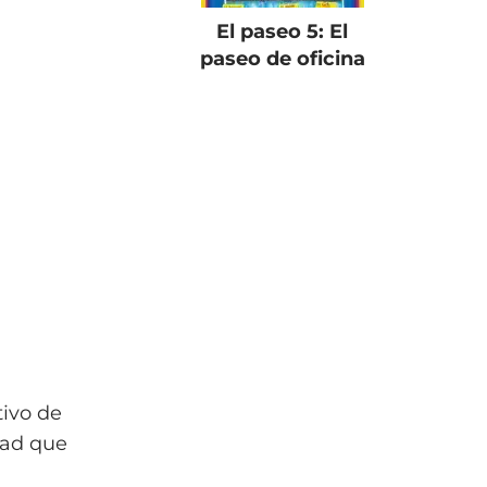
El paseo 5: El
paseo de oficina
tivo de
dad que