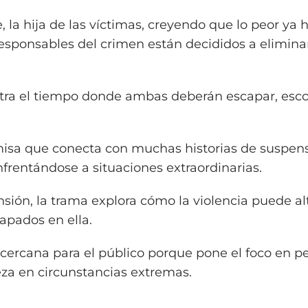
, la hija de las víctimas, creyendo que lo peor ya 
esponsables del crimen están decididos a elimina
ntra el tiempo donde ambas deberán escapar, esc
emisa que conecta con muchas historias de suspen
rentándose a situaciones extraordinarias.
sión, la trama explora cómo la violencia puede al
apados en ella.
cercana para el público porque pone el foco en p
eza en circunstancias extremas.