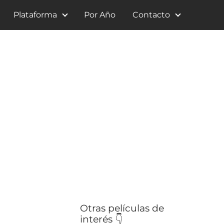
Plataforma
Por Año
Contacto
Otras películas de
interés 👇