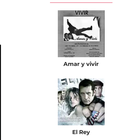
Amar y vivir
El Rey