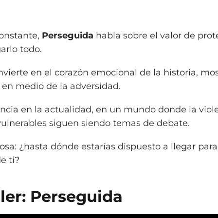
constante,
Perseguida
habla sobre el valor de prot
arlo todo.
nvierte en el corazón emocional de la historia, mo
 en medio de la adversidad.
cia en la actualidad, en un mundo donde la viole
 vulnerables siguen siendo temas de debate.
sa: ¿hasta dónde estarías dispuesto a llegar para
 ti?
iler: Perseguida