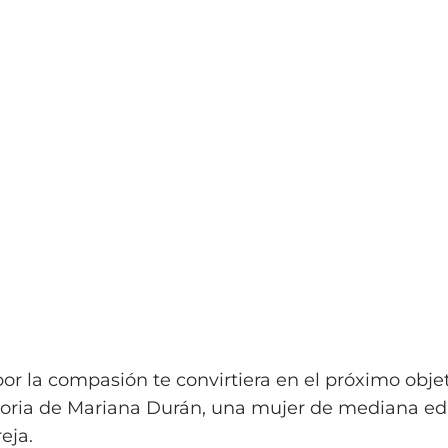
or la compasión te convirtiera en el próximo obje
storia de Mariana Durán, una mujer de mediana e
eja.