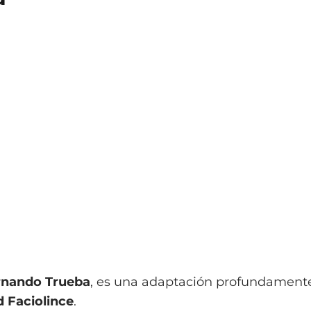
rnando Trueba
, es una adaptación profundament
 Faciolince
.