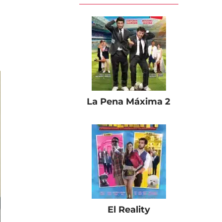
La Pena Máxima 2
El Reality