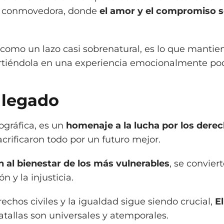
 y conmovedora, donde
el amor y el compromiso s
 como un lazo casi sobrenatural, es lo que mantie
virtiéndola en una experiencia emocionalmente po
 legado
ográfica, es un
homenaje a la lucha por los dere
crificaron todo por un futuro mejor.
 al bienestar de los más vulnerables
, se convier
n y la injusticia.
chos civiles y la igualdad sigue siendo crucial,
E
tallas son universales y atemporales.