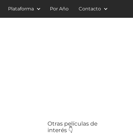
Plataforma
Por Año
Contacto
Otras películas de
interés 👇