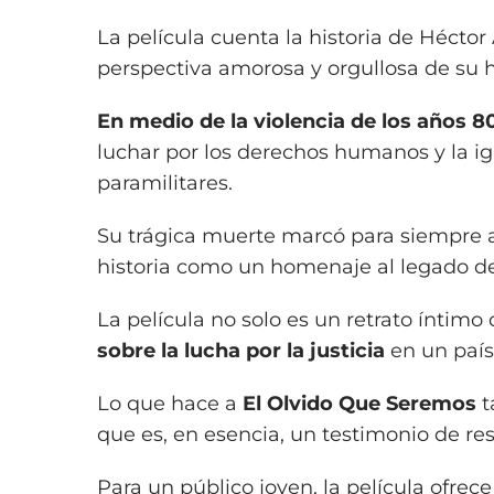
La película cuenta la historia de Hécto
perspectiva amorosa y orgullosa de su h
En medio de la violencia de los años 8
luchar por los derechos humanos y la ig
paramilitares.
Su trágica muerte marcó para siempre a s
historia como un homenaje al legado de
La película no solo es un retrato íntimo
sobre la lucha por la justicia
en un país 
Lo que hace a
El Olvido Que Seremos
t
que es, en esencia, un testimonio de re
Para un público joven, la película ofre