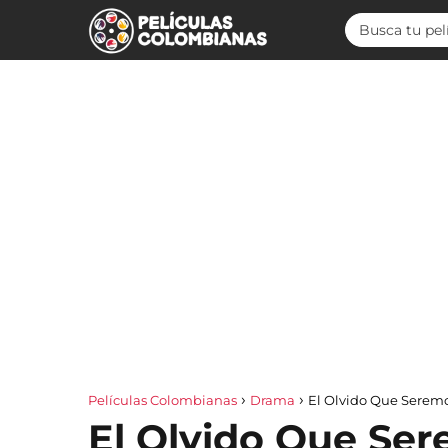
Películas Colombianas
Drama
El Olvido Que Serem
El Olvido Que Se