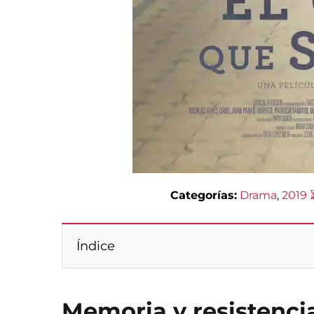
Categorías:
Drama
, 
2019 
Índice
Memoria y resistenci