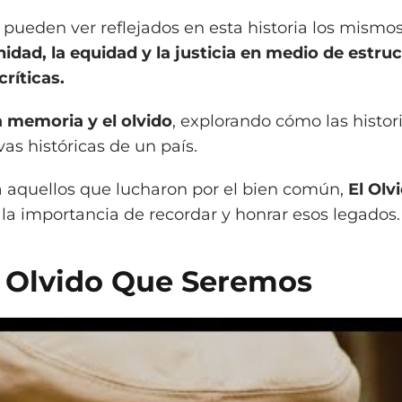
 pueden ver reflejados en esta historia los mismo
nidad, la equidad y la justicia en medio de estru
ríticas.
a memoria y el olvido
, explorando cómo las histor
vas históricas de un país.
 aquellos que lucharon por el bien común,
El Olv
la importancia de recordar y honrar esos legados.
El Olvido Que Seremos