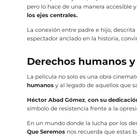
pero lo hace de una manera accesible
los ejes centrales.
La conexión entre padre e hijo, descrita
espectador anclado en la historia, con
Derechos humanos y
La película no solo es una obra cinemat
humanos
y al legado de aquellos que sa
Héctor Abad Gómez
,
con su dedicación
símbolo de resistencia frente a la opresió
En un mundo donde la lucha por los dere
Que Seremos
nos recuerda que estas ba