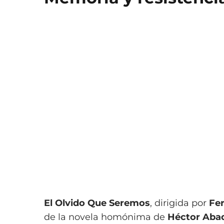
El Olvido Que Seremos
, dirigida por
Fe
de la novela homónima de
Héctor Abad