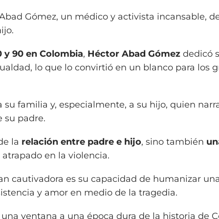
r Abad Gómez, un médico y activista incansable, d
ijo.
0 y 90 en Colombia
,
Héctor Abad Gómez
dedicó s
ualdad, lo que lo convirtió en un blanco para los 
u familia y, especialmente, a su hijo, quien narr
 su padre.
 de la
relación entre padre e hijo
, sino también
un
atrapado en la violencia.
an cautivadora es su capacidad de humanizar una 
sistencia y amor en medio de la tragedia.
ce una ventana a una época dura de la historia de 