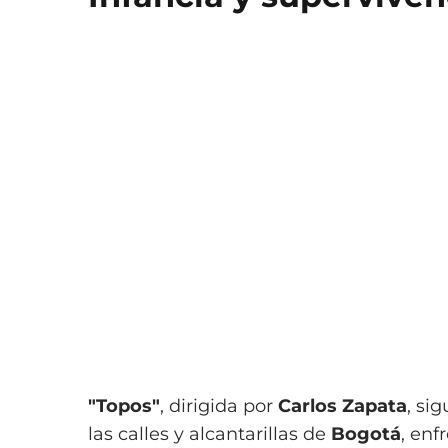
"Topos"
, dirigida por
Carlos Zapata
, si
las calles y alcantarillas de
Bogotá
, enf