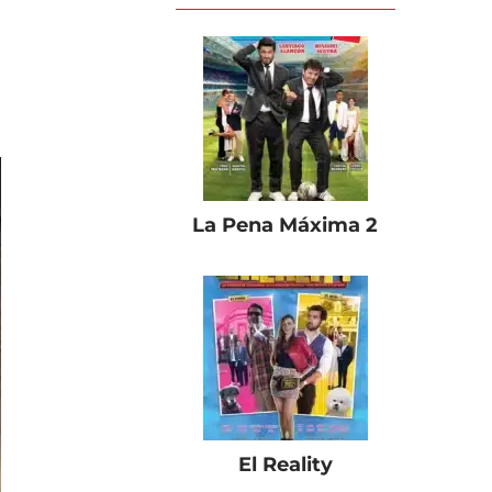
La Pena Máxima 2
El Reality