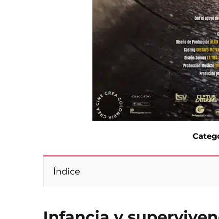
Catego
Índice
Infancia y superviven