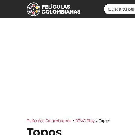
Películas Colombianas
RTVC Play
Topos
Topos