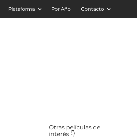
Plataforma
Por Año
Contacto
Otras películas de
interés 👇