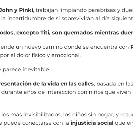
 John y Pinki
, trabajan limpiando parabrisas y du
la incertidumbre de si sobrevivirán al día siguient
todos, excepto Titi, son quemados mientras due
emprende un nuevo camino donde se encuentra con
r el dolor físico y emocional.
 parece inevitable.
esentación de la vida en las calles
, basada en la
 durante años de interacción con niños que viven
los más invisibilizados, los niños sin hogar, y res
e puede conectarse con la
injusticia social
que en