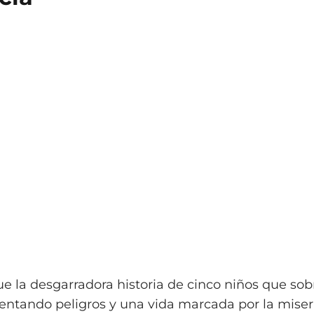
gue la desgarradora historia de cinco niños que so
rentando peligros y una vida marcada por la miser