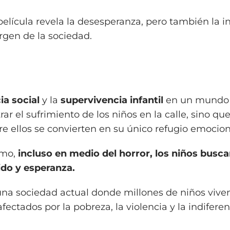
 película revela la desesperanza, pero también la i
gen de la sociedad.
cia social
y la
supervivencia infantil
en un mundo 
rar el sufrimiento de los niños en la calle, sino q
re ellos se convierten en su único refugio emocion
ómo,
incluso en medio del horror, los niños busc
do y esperanza.
a sociedad actual donde millones de niños vive
ectados por la pobreza, la violencia y la indiferen