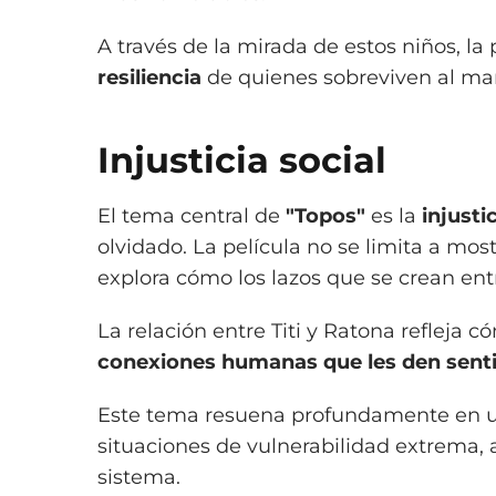
A través de la mirada de estos niños, la
resiliencia
de quienes sobreviven al mar
Injusticia social
El tema central de
"Topos"
es la
injusti
olvidado. La película no se limita a most
explora cómo los lazos que se crean ent
La relación entre Titi y Ratona refleja c
conexiones humanas que les den senti
Este tema resuena profundamente en un
situaciones de vulnerabilidad extrema, af
sistema.