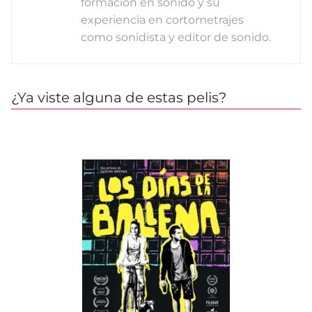
formación en sonido y su
experiencia en cortometrajes
como sonidista y editor de sonido.
¿Ya viste alguna de estas pelis?