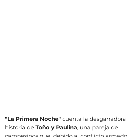
"La Primera Noche"
cuenta la desgarradora
historia de
Toño y Paulina
, una pareja de
campesinos que, debido al conflicto armado,