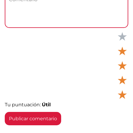
★
★
★
★
★
Tu puntuación:
Útil