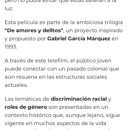
pero no podía evitar que estas salieran a la
luz.
Esta película es parte de la ambiciosa trilogía
"De amores y delitos"
, un proyecto inspirado
y propuesto por
Gabriel García Márquez
en
1993.
A través de este telefilm, el público joven
puede conectar con un pasado colonial que
aún resuena en las estructuras sociales
actuales.
Las temáticas de
discriminación racial
y
roles de género
son presentadas en un
contexto histórico que, aunque lejano, sigue
vigente en muchos aspectos de la vida