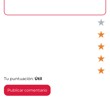
★
★
★
★
★
Tu puntuación:
Útil