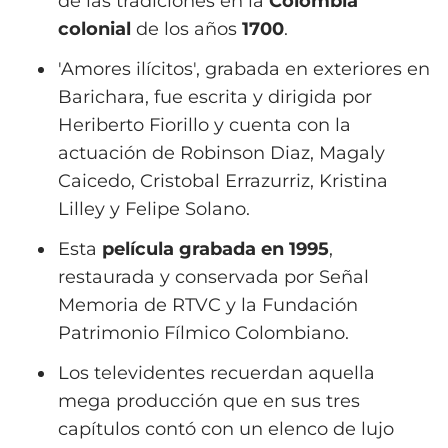
de las tradiciones en la
Colombia
colonial
de los años
1700
.
'Amores ilícitos', grabada en exteriores en
Barichara, fue escrita y dirigida por
Heriberto Fiorillo y cuenta con la
actuación de Robinson Diaz, Magaly
Caicedo, Cristobal Errazurriz, Kristina
Lilley y Felipe Solano.
Esta
película grabada en 1995
,
restaurada y conservada por Señal
Memoria de RTVC y la Fundación
Patrimonio Fílmico Colombiano.
Los televidentes recuerdan aquella
mega producción que en sus tres
capítulos contó con un elenco de lujo