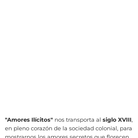
"Amores Ilícitos"
nos transporta al
siglo XVIII
,
en pleno corazón de la sociedad colonial, para
mostrarnos los amores secretos que florecen