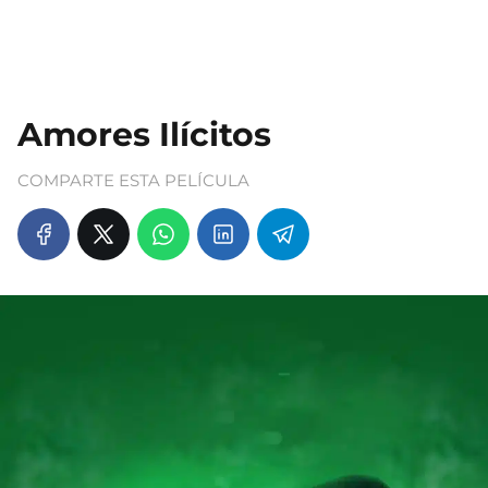
Amores Ilícitos
COMPARTE ESTA PELÍCULA