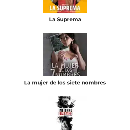
La Suprema
La mujer de los siete nombres