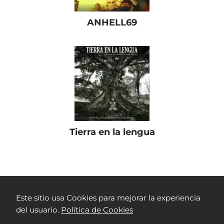
ANHELL69
Tierra en la lengua
Películas Colombianas
RTVC Play
Los Silencios
Este sitio usa Cookies para mejorar la experiencia
del usuario.
Política de Cookies