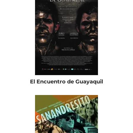
El Encuentro de Guayaquil