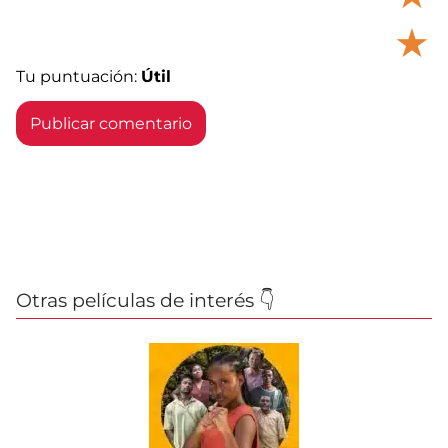
★
Tu puntuación:
Útil
Otras películas de interés 👇