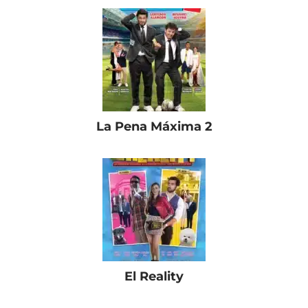
La Pena Máxima 2
El Reality