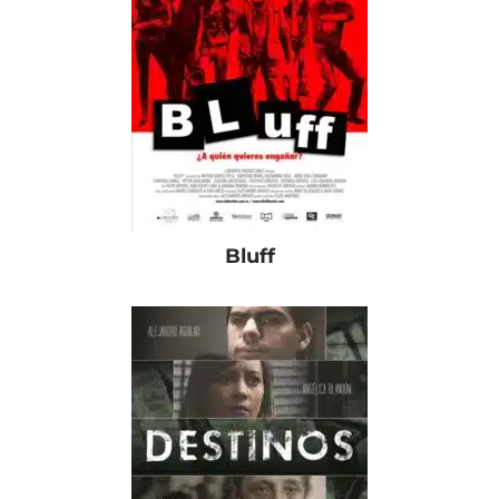
Bluff