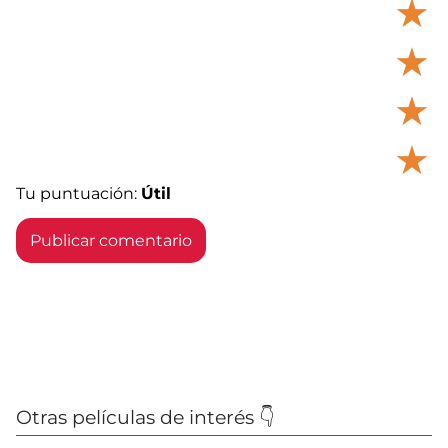
★
★
★
★
Tu puntuación:
Útil
Otras películas de interés 👇