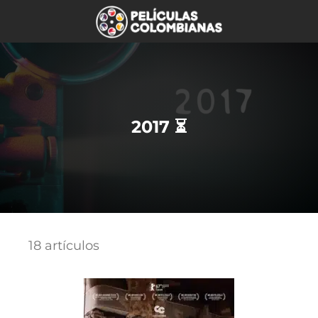
2017 ⏳
18 artículos