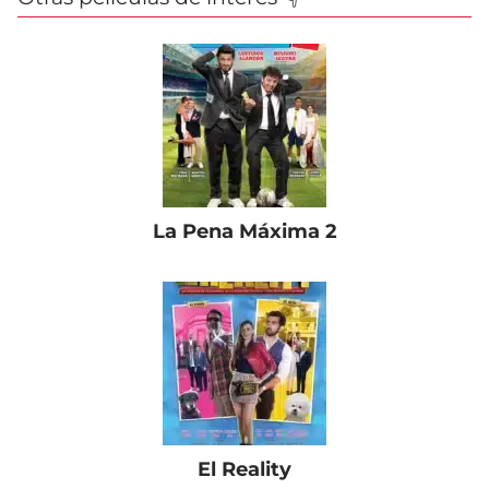
La Pena Máxima 2
El Reality