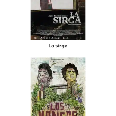
La sirga