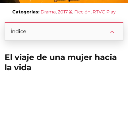
Categorías:
Drama
, 
2017 ⏳
, 
Ficción
, 
RTVC Play
Índice
El viaje de una mujer hacia
la vida