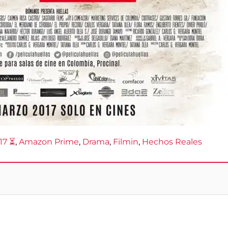
17 ⏳
, 
Amazon Prime
, 
Drama
, 
Filmin
, 
Hechos Reales