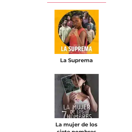
La Suprema
La mujer de los