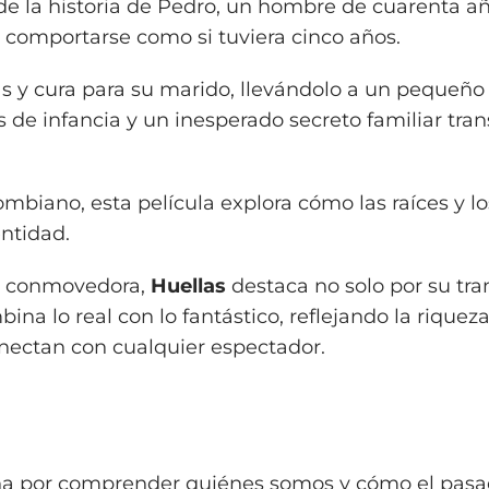
 de la historia de Pedro, un hombre de cuarenta a
a comportarse como si tuviera cinco años.
as y cura para su marido, llevándolo a un pequeño
s de infancia y un inesperado secreto familiar tra
mbiano, esta película explora cómo las raíces y l
ntidad.
va conmovedora,
Huellas
destaca no solo por su tr
ina lo real con lo fantástico, reflejando la riqueza
onectan con cualquier espectador.
lucha por comprender quiénes somos y cómo el pas