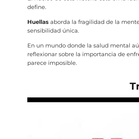
define.
Huellas
aborda la fragilidad de la ment
sensibilidad única.
En un mundo donde la salud mental aún 
reflexionar sobre la importancia de enf
parece imposible.
T