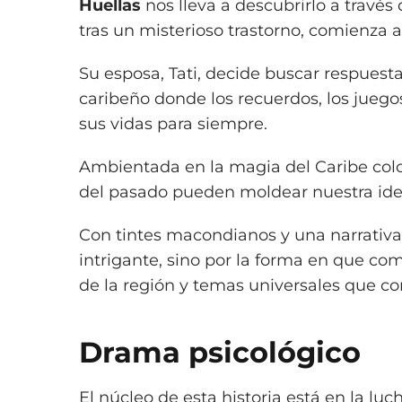
Huellas
nos lleva a descubrirlo a través
tras un misterioso trastorno, comienza 
Su esposa, Tati, decide buscar respuest
caribeño donde los recuerdos, los juego
sus vidas para siempre.
Ambientada en la magia del Caribe colo
del pasado pueden moldear nuestra ide
Con tintes macondianos y una narrati
intrigante, sino por la forma en que comb
de la región y temas universales que c
Drama psicológico
El núcleo de esta historia está en la 