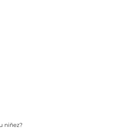
su niñez?