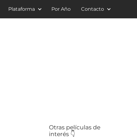
Plataforma
Por Año
Contacto
Otras películas de
interés 👇