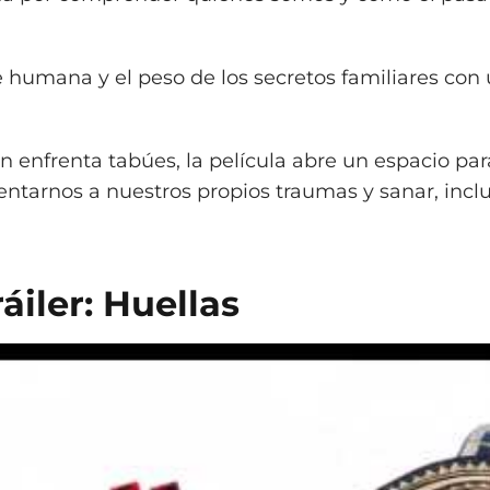
e humana y el peso de los secretos familiares con
enfrenta tabúes, la película abre un espacio par
rentarnos a nuestros propios traumas y sanar, inc
ráiler: Huellas