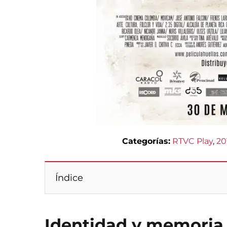
Categorías:
RTVC Play
, 
20
Índice
Identidad y memoria