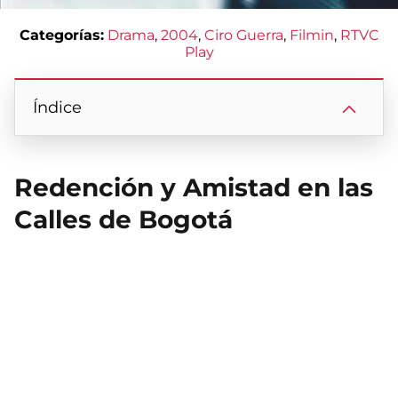
Categorías:
Drama
, 
2004
, 
Ciro Guerra
, 
Filmin
, 
RTVC
Play
Índice
Redención y Amistad en las
Calles de Bogotá