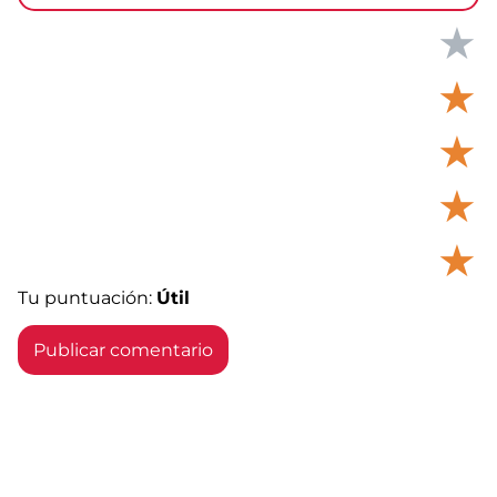
★
★
★
★
★
Tu puntuación:
Útil