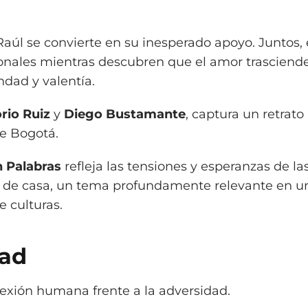
aúl se convierte en su inesperado apoyo. Juntos,
cionales mientras descubren que el amor trasciende
ndad y valentía.
rio Ruiz
y
Diego Bustamante
, captura un retrato
e Bogotá.
n Palabras
refleja las tensiones y esperanzas de l
s de casa, un tema profundamente relevante en 
 culturas.
dad
exión humana frente a la adversidad.