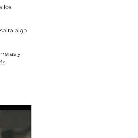
a los
salta algo
rreras y
ás