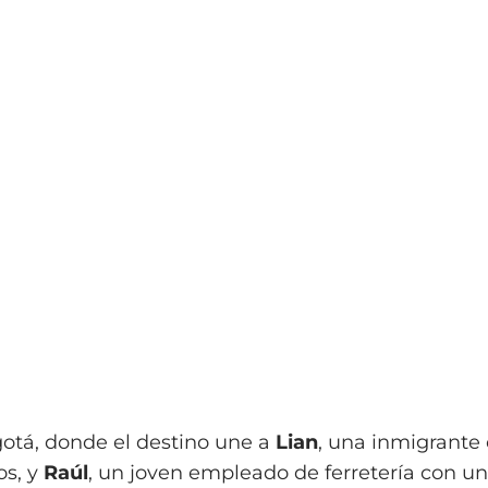
gotá, donde el destino une a
Lian
, una inmigrante
os, y
Raúl
, un joven empleado de ferretería con un