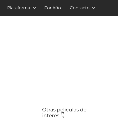
Plataforma
Por Año
Contacto
Otras películas de
interés 👇