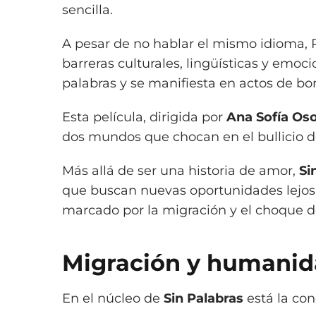
sencilla.
A pesar de no hablar el mismo idioma, R
barreras culturales, lingüísticas y emo
palabras y se manifiesta en actos de bo
Esta película, dirigida por
Ana Sofía Oso
dos mundos que chocan en el bullicio d
Más allá de ser una historia de amor,
Si
que buscan nuevas oportunidades lejo
marcado por la migración y el choque de
Migración y humani
En el núcleo de
Sin Palabras
está la con