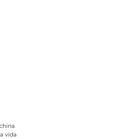
 china
a vida