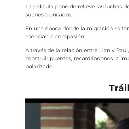
La película pone de relieve las luchas d
sueños truncados.
En una época donde la migración es tema
esencial: la compasión.
A través de la relación entre Lian y Ra
construir puentes, recordándonos la i
polarizado.
Trái