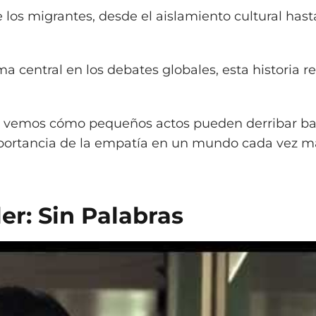
e los migrantes, desde el aislamiento cultural hast
 central en los debates globales, esta historia re
úl, vemos cómo pequeños actos pueden derribar ba
mportancia de la empatía en un mundo cada vez m
ler: Sin Palabras