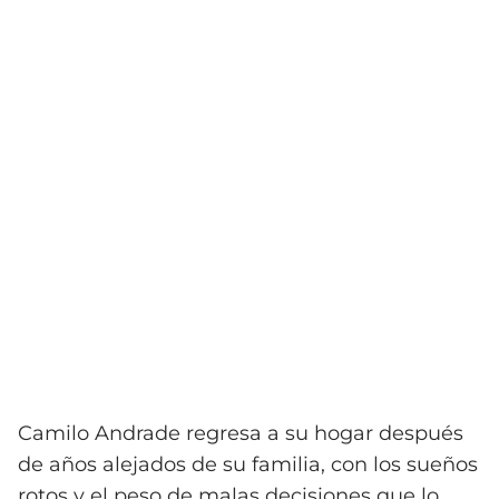
Camilo Andrade regresa a su hogar después
de años alejados de su familia, con los sueños
rotos y el peso de malas decisiones que lo