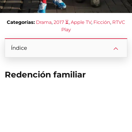
Categorías:
Drama
, 
2017 ⏳
, 
Apple TV
, 
Ficción
, 
RTVC
Play
Índice
Redención familiar