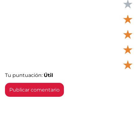
★
★
★
★
★
Tu puntuación:
Útil