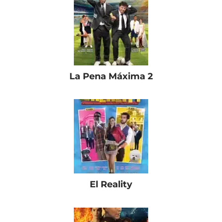
La Pena Máxima 2
El Reality