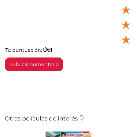
★
★
★
Tu puntuación:
Útil
Otras películas de interés 👇