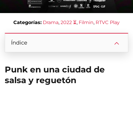
Categorías:
Drama
, 
2022 ⏳
, 
Filmin
, 
RTVC Play
Índice
Punk en una ciudad de
salsa y reguetón