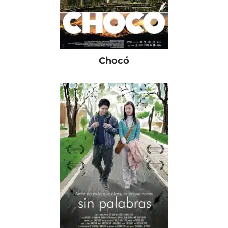
Chocó