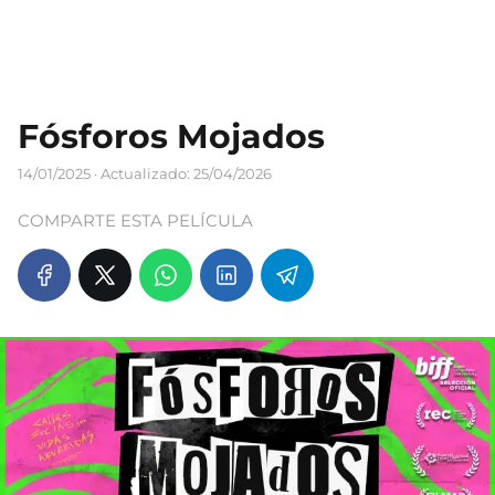
Fósforos Mojados
14/01/2025
· Actualizado: 25/04/2026
COMPARTE ESTA PELÍCULA