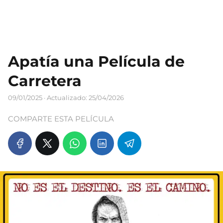
Apatía una Película de
Carretera
09/01/2025
· Actualizado: 25/04/2026
COMPARTE ESTA PELÍCULA