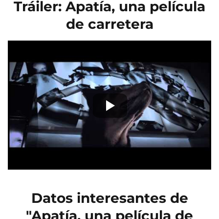
Tráiler: Apatía, una película
de carretera
Datos interesantes de
"Apatía, una película de