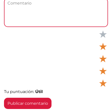
★
★
★
★
★
Tu puntuación:
Útil