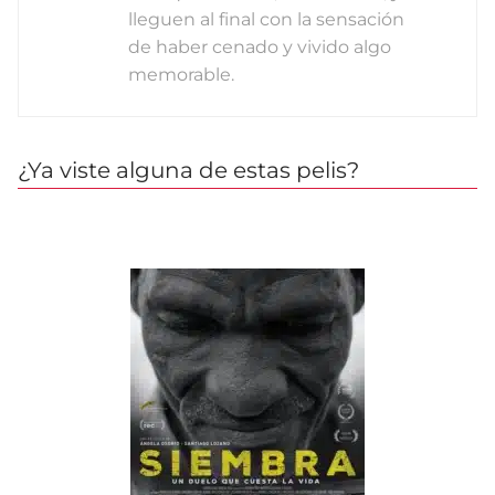
lleguen al final con la sensación
de haber cenado y vivido algo
memorable.
¿Ya viste alguna de estas pelis?