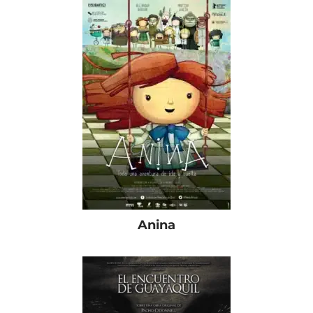
Anina