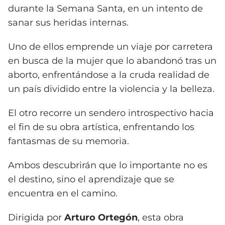
durante la Semana Santa, en un intento de
sanar sus heridas internas.
Uno de ellos emprende un viaje por carretera
en busca de la mujer que lo abandonó tras un
aborto, enfrentándose a la cruda realidad de
un país dividido entre la violencia y la belleza.
El otro recorre un sendero introspectivo hacia
el fin de su obra artística, enfrentando los
fantasmas de su memoria.
Ambos descubrirán que lo importante no es
el destino, sino el aprendizaje que se
encuentra en el camino.
Dirigida por
Arturo Ortegón
, esta obra