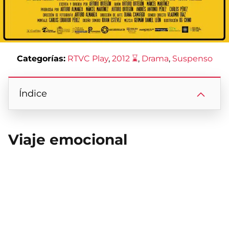
Categorías:
RTVC Play
, 
2012 ⌛
, 
Drama
, 
Suspenso
Índice
Viaje emocional