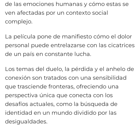
de las emociones humanas y cómo estas se
ven afectadas por un contexto social
complejo.
La película pone de manifiesto cómo el dolor
personal puede entrelazarse con las cicatrices
de un país en constante lucha.
Los temas del duelo, la pérdida y el anhelo de
conexión son tratados con una sensibilidad
que trasciende fronteras, ofreciendo una
perspectiva única que conecta con los
desafíos actuales, como la búsqueda de
identidad en un mundo dividido por las
desigualdades.