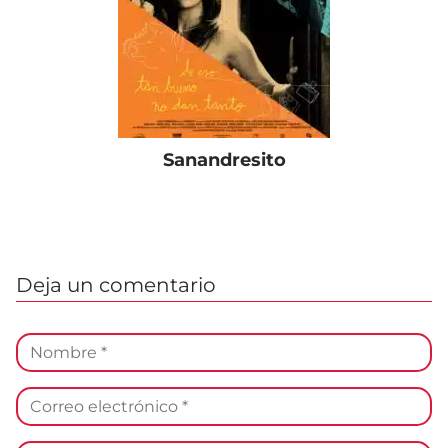
Sanandresito
Deja un comentario