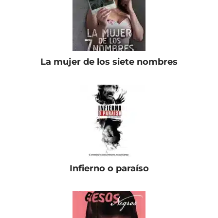
La mujer de los siete nombres
Infierno o paraíso