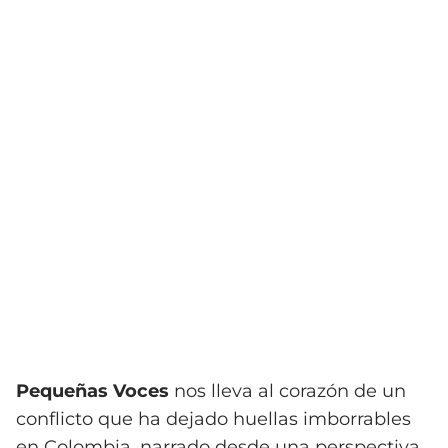
Pequeñas Voces
nos lleva al corazón de un
conflicto que ha dejado huellas imborrables
en Colombia, narrado desde una perspectiva