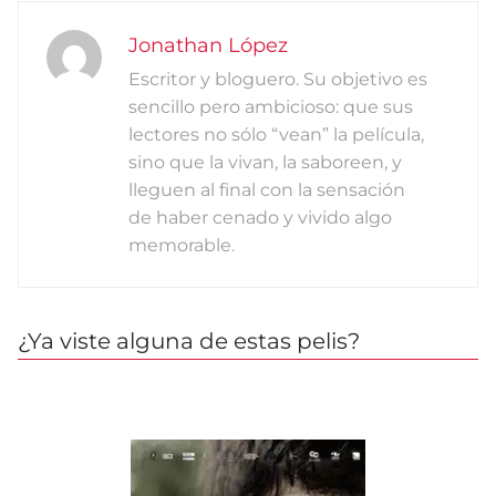
Jonathan López
Escritor y bloguero. Su objetivo es
sencillo pero ambicioso: que sus
lectores no sólo “vean” la película,
sino que la vivan, la saboreen, y
lleguen al final con la sensación
de haber cenado y vivido algo
memorable.
¿Ya viste alguna de estas pelis?