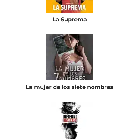
La Suprema
La mujer de los siete nombres