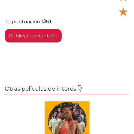
★
Tu puntuación:
Útil
Otras películas de interés 👇