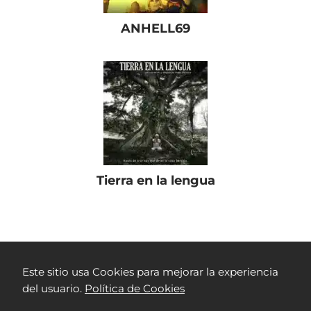
ANHELL69
Tierra en la lengua
Películas Colombianas
RTVC Play
Pequeñas Voces
Este sitio usa Cookies para mejorar la experiencia
del usuario.
Política de Cookies