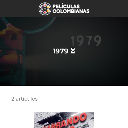
1979 ⏳
2 artículos