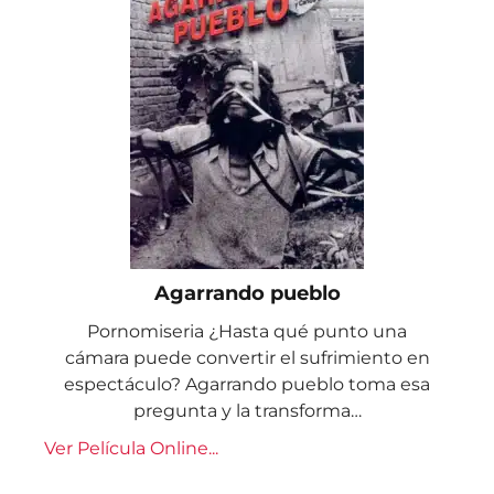
Agarrando pueblo
Pornomiseria ¿Hasta qué punto una
cámara puede convertir el sufrimiento en
espectáculo? Agarrando pueblo toma esa
pregunta y la transforma…
Ver Película Online...