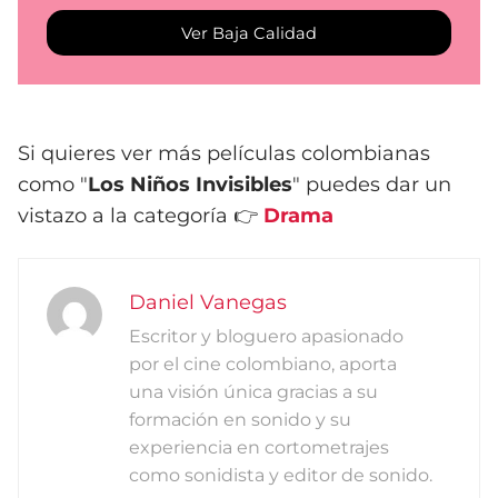
Ver Baja Calidad
Si quieres ver más películas colombianas
como "
Los Niños Invisibles
" puedes dar un
vistazo a la categoría 👉
Drama
Daniel Vanegas
Escritor y bloguero apasionado
por el cine colombiano, aporta
una visión única gracias a su
formación en sonido y su
experiencia en cortometrajes
como sonidista y editor de sonido.