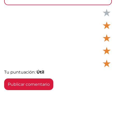
★
★
★
★
★
Tu puntuación:
Útil