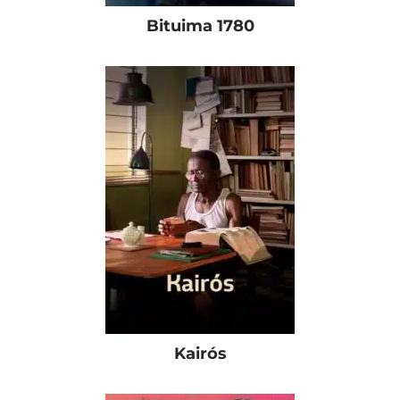
Bituima 1780
Kairós