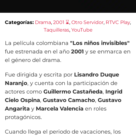
Categorías:
Drama
, 
2001 ⌛
, 
Otro Servidor
, 
RTVC Play
, 
Taquilleras
, 
YouTube
La película colombiana
"Los niños invisibles"
fue estrenada en el año
2001
y se enmarca en
el género del drama.
Fue dirigida y escrita por
Lisandro Duque
Naranjo
, y cuenta con la participación de
actores como
Guillermo Castañeda
,
Ingrid
Cielo Ospina
,
Gustavo Camacho
,
Gustavo
Angarita
y
Marcela Valencia
en roles
protagónicos.
Cuando llega el periodo de vacaciones, los