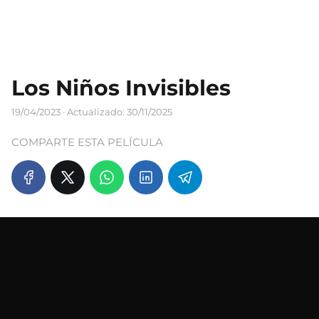
Los Niños Invisibles
19/04/2023
· Actualizado: 30/11/2025
COMPARTE ESTA PELÍCULA