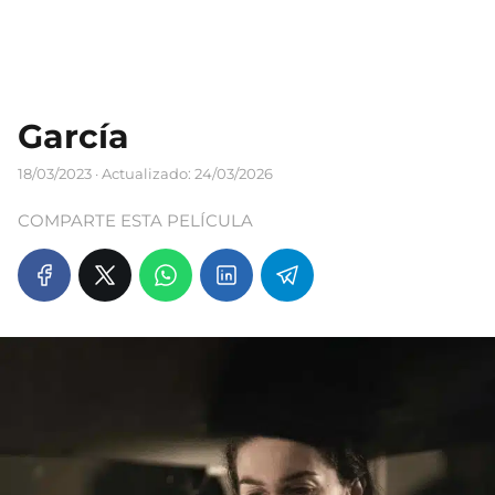
García
18/03/2023
· Actualizado: 24/03/2026
COMPARTE ESTA PELÍCULA