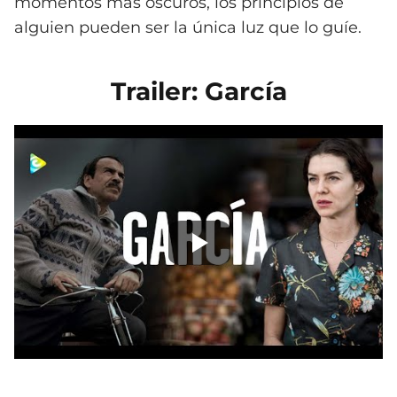
momentos más oscuros, los principios de
alguien pueden ser la única luz que lo guíe.
Trailer: García