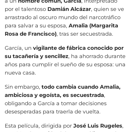
a un
hombre común,
García
, interpretado
por el talentoso
Damián Alcázar
, quien se ve
arrastrado al oscuro mundo del narcotráfico
para salvar a su esposa,
Amalia (Margarita
Rosa de Francisco)
, tras ser secuestrada.
García, un
vigilante de fábrica conocido por
su tacañería y sencillez
, ha ahorrado durante
años para cumplir el sueño de su esposa: una
nueva casa.
Sin embargo,
todo cambia cuando Amalia,
ambiciosa y egoísta, es secuestrada
,
obligando a García a tomar decisiones
desesperadas para traerla de vuelta.
Esta película, dirigida por
José Luis Rugeles
,