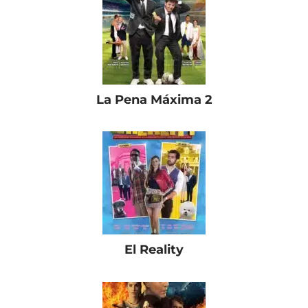
La Pena Máxima 2
El Reality