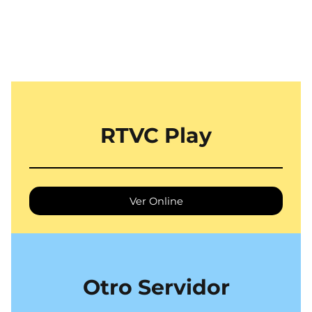
RTVC Play
Ver Online
Otro Servidor