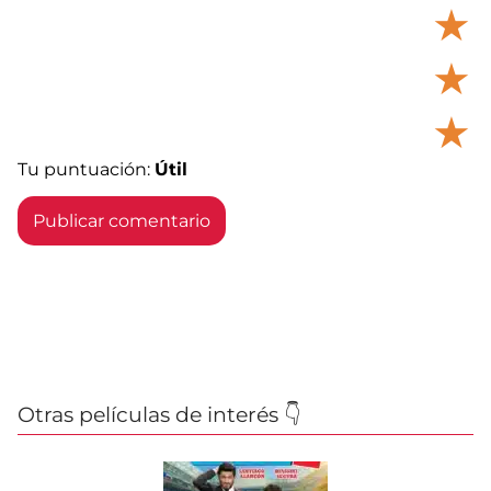
★
★
★
Tu puntuación:
Útil
Otras películas de interés 👇