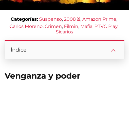
Categorías:
Suspenso
, 
2008 ⏳
, 
Amazon Prime
, 
Carlos Moreno
, 
Crimen
, 
Filmin
, 
Mafia
, 
RTVC Play
, 
Sicarios
Índice
Venganza y poder