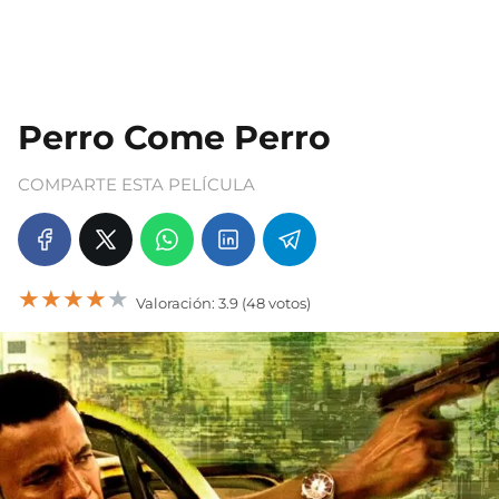
Perro Come Perro
COMPARTE ESTA PELÍCULA
★
★
★
★
★
Valoración: 3.9 (48 votos)