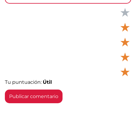
★
★
★
★
★
Tu puntuación:
Útil