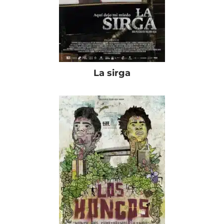
La sirga