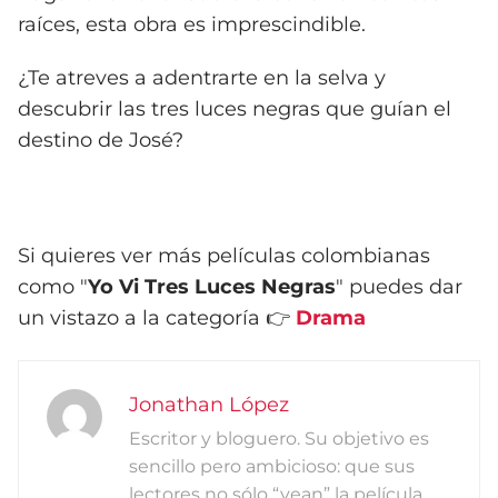
raíces, esta obra es imprescindible.
¿Te atreves a adentrarte en la selva y
descubrir las tres luces negras que guían el
destino de José?
Si quieres ver más películas colombianas
como "
Yo Vi Tres Luces Negras
" puedes dar
un vistazo a la categoría 👉
Drama
Jonathan López
Escritor y bloguero. Su objetivo es
sencillo pero ambicioso: que sus
lectores no sólo “vean” la película,