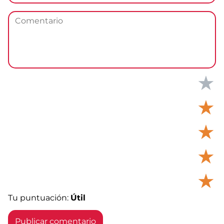
★
★
★
★
★
Tu puntuación:
Útil