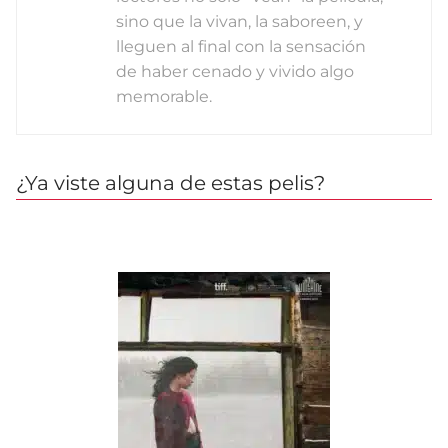
sino que la vivan, la saboreen, y
lleguen al final con la sensación
de haber cenado y vivido algo
memorable.
¿Ya viste alguna de estas pelis?