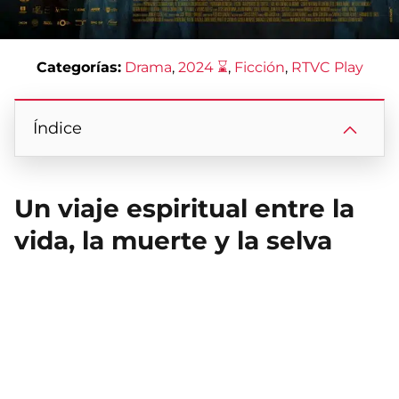
Categorías:
Drama
, 
2024 ⌛
, 
Ficción
, 
RTVC Play
Índice
Un viaje espiritual entre la
vida, la muerte y la selva