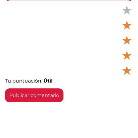
★
★
★
★
★
Tu puntuación:
Útil