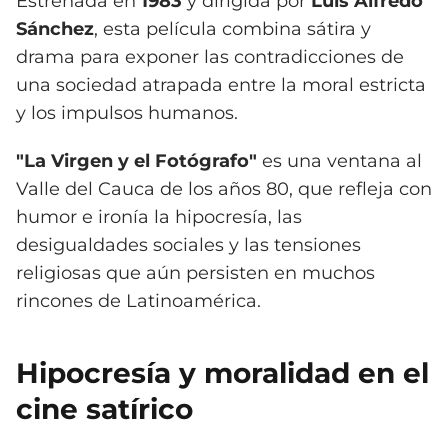
Estrenada en
1983
y dirigida por
Luis Alfredo
Sánchez
, esta película combina sátira y
drama para exponer las contradicciones de
una sociedad atrapada entre la moral estricta
y los impulsos humanos.
"La Virgen y el Fotógrafo"
es una ventana al
Valle del Cauca de los años 80, que refleja con
humor e ironía la hipocresía, las
desigualdades sociales y las tensiones
religiosas que aún persisten en muchos
rincones de Latinoamérica.
Hipocresía y moralidad en el
cine satírico