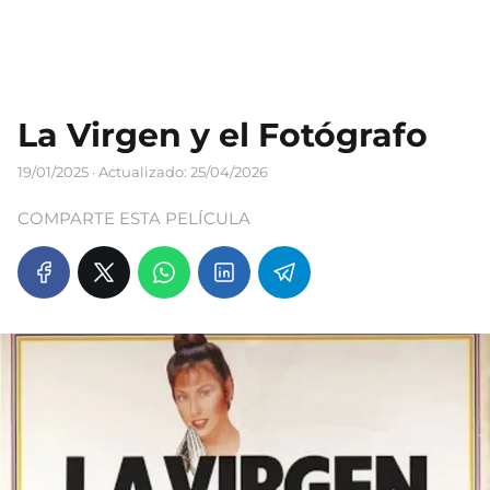
La Virgen y el Fotógrafo
19/01/2025
· Actualizado: 25/04/2026
COMPARTE ESTA PELÍCULA