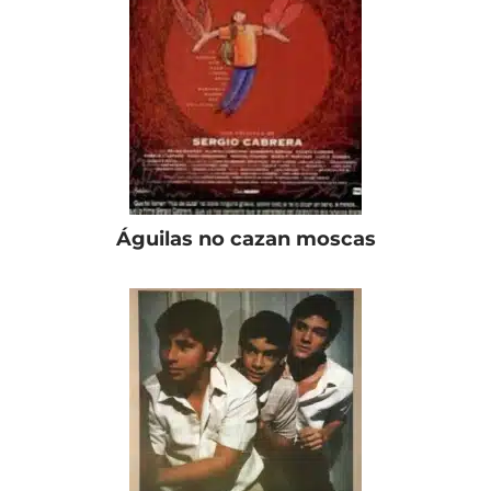
Águilas no cazan moscas