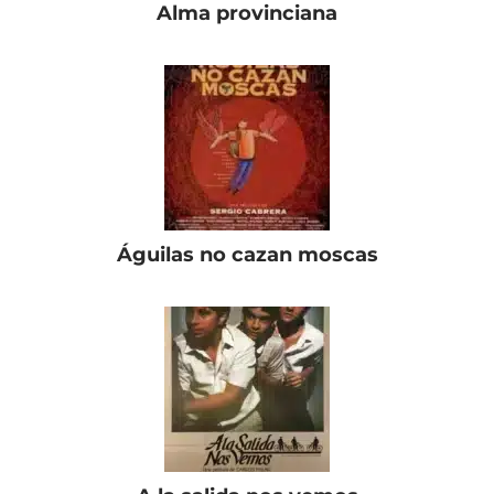
Alma provinciana
Águilas no cazan moscas