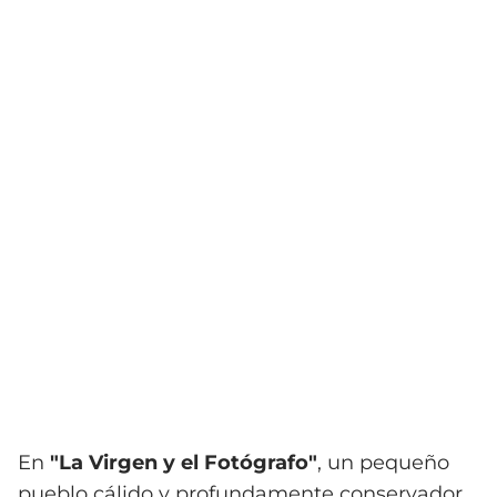
En
"La Virgen y el Fotógrafo"
, un pequeño
pueblo cálido y profundamente conservador