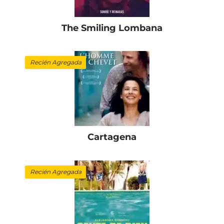
The Smiling Lombana
Recién Agregada
Cartagena
Recién Agregada