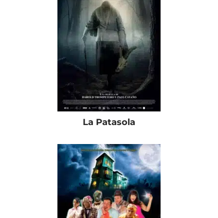
La Patasola