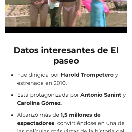
Datos interesantes de El
paseo
Fue dirigida por
Harold Trompetero
y
estrenada en 2010.
Está protagonizada por
Antonio Sanint
y
Carolina Gómez
.
Alcanzó más de
1,5 millones de
espectadores
, convirtiéndose en una de
las películas más vistas de la historia del