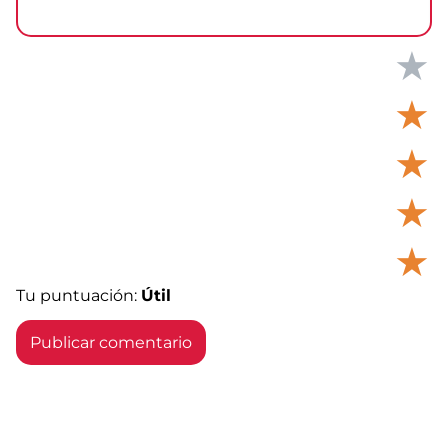
★
★
★
★
★
Tu puntuación:
Útil