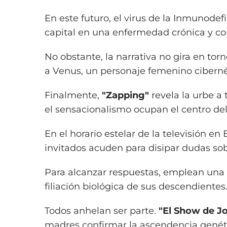
En este futuro, el virus de la Inmunod
capital en una enfermedad crónica y co
No obstante, la narrativa no gira en tor
a Venus, un personaje femenino ciberné
Finalmente,
"Zapping"
revela la urbe a 
el sensacionalismo ocupan el centro del
En el horario estelar de la televisión en
invitados acuden para disipar dudas sobr
Para alcanzar respuestas, emplean un
filiación biológica de sus descendientes
Todos anhelan ser parte.
"El Show de J
madres confirmar la ascendencia genét