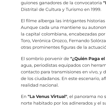
guiones ganadores de la convocatoria
"
Distrital de Cultura y Turismo en 1999.
El filme alberga las intrigantes historia
Aunque cada una mantiene su autonomí
la capital colombiana, encabezadas por 
Toro, Verónica Orozco, Fernando Solórza
otras prominentes figuras de la actuaci
El sombrío porvenir de
"¿Quién Paga el
agua, periodistas equipados con herram
contacto para transmisiones en vivo, y d
de los ciudadanos. En este escenario, a
realidad nacional.
En
"La Venus Virtual"
, el panorama no s
norte habitado por los adinerados y el