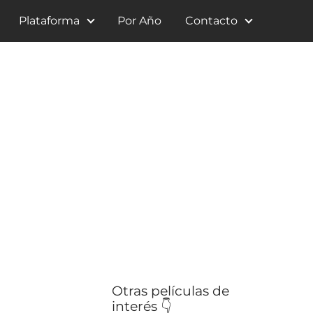
Plataforma
Por Año
Contacto
Otras películas de
interés 👇