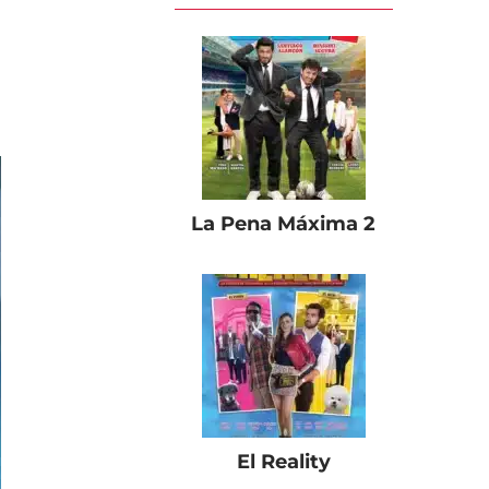
La Pena Máxima 2
El Reality