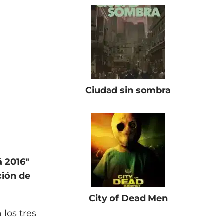
Ciudad sin sombra
 2016"
ción de
City of Dead Men
 los tres