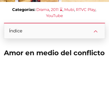
Categorías:
Drama
, 
2011 ⌛
, 
Mubi
, 
RTVC Play
, 
YouTube
Índice
Amor en medio del conflicto