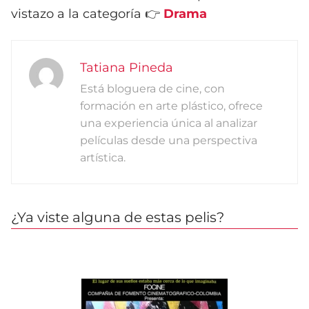
vistazo a la categoría 👉
Drama
Tatiana Pineda
Está bloguera de cine, con
formación en arte plástico, ofrece
una experiencia única al analizar
películas desde una perspectiva
artística.
¿Ya viste alguna de estas pelis?