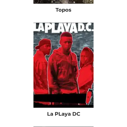
Topos
La PLaya DC