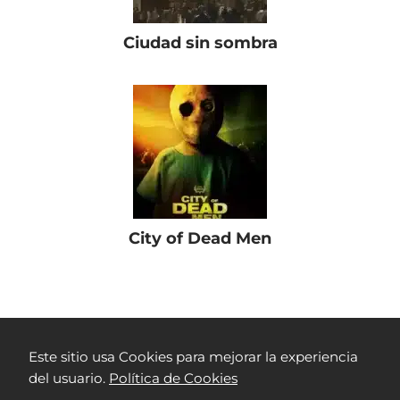
Ciudad sin sombra
City of Dead Men
Películas Colombianas
RTVC Play
Silencio en el Paraíso
Este sitio usa Cookies para mejorar la experiencia
del usuario.
Política de Cookies