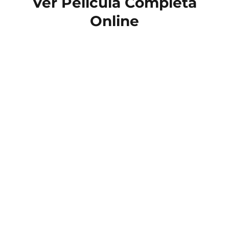
Ver Película Completa
Online