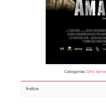
Categorías:
Otro Servi
Índice