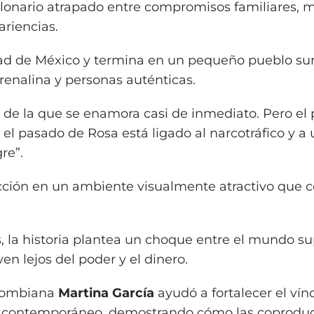
llonario atrapado entre compromisos familiares, 
ariencias.
ad de México y termina en un pequeño pueblo su
drenalina y personas auténticas.
a de la que se enamora casi de inmediato. Pero el 
el pasado de Rosa está ligado al narcotráfico y a
re”.
cción en un ambiente visualmente atractivo que 
os, la historia plantea un choque entre el mundo su
iven lejos del poder y el dinero.
olombiana
Martina García
ayudó a fortalecer el vín
no contemporáneo, demostrando cómo las coprodu