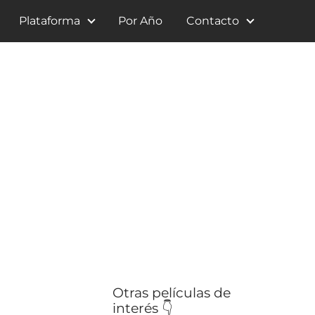
Plataforma
Por Año
Contacto
Otras películas de
interés 👇