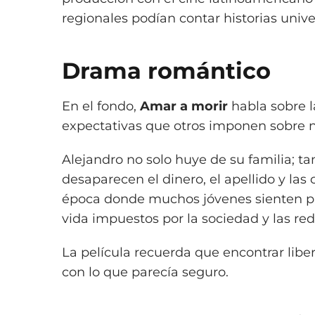
regionales podían contar historias uni
Drama romántico
En el fondo,
Amar a morir
habla sobre l
expectativas que otros imponen sobre n
Alejandro no solo huye de su familia; 
desaparecen el dinero, el apellido y la
época donde muchos jóvenes sienten pre
vida impuestos por la sociedad y las red
La película recuerda que encontrar lib
con lo que parecía seguro.