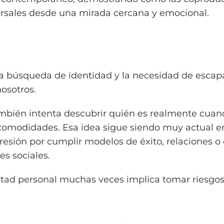
versales desde una mirada cercana y emocional.
a búsqueda de identidad y la necesidad de escapa
osotros.
también intenta descubrir quién es realmente cua
s comodidades. Esa idea sigue siendo muy actual 
sión por cumplir modelos de éxito, relaciones o e
es sociales.
ertad personal muchas veces implica tomar riesgo