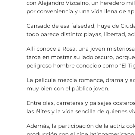
con Alejandro Vizcaíno, un heredero mi
por conveniencia y una vida llena de ap
Cansado de esa falsedad, huye de Ciud
todo parece distinto: playas, libertad, a
Allí conoce a Rosa, una joven misterios
tarda en mostrar su lado oscuro, porque 
peligroso hombre conocido como “El Tig
La película mezcla romance, drama y a
muy bien con el público joven.
Entre olas, carreteras y paisajes coster
las élites y la vida sencilla de quienes v
Además, la participación de la actriz c
producción con el cine latinoamerica